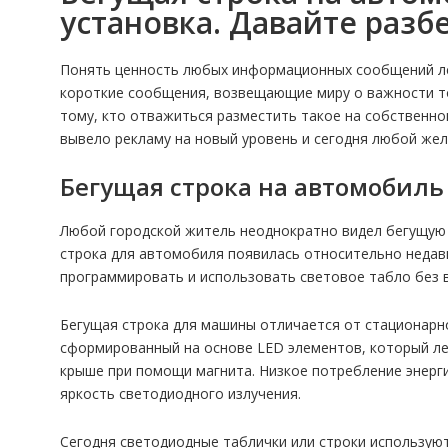
установка. Давайте разбе
Понять ценность любых информационных сообщений лег
короткие сообщения, возвещающие миру о важности то
тому, кто отважиться разместить такое на собственно
вывело рекламу на новый уровень и сегодня любой же
Бегущая строка на автомобиль 
Любой городской житель неоднократно видел бегущую 
строка для автомобиля появилась относительно недав
программировать и использовать световое табло без 
Бегущая строка для машины отличается от стационарно
сформированный на основе LED элементов, который лег
крыше при помощи магнита. Низкое потребление энерги
яркость светодиодного излучения.
Сегодня светодиодные таблички или строки используют