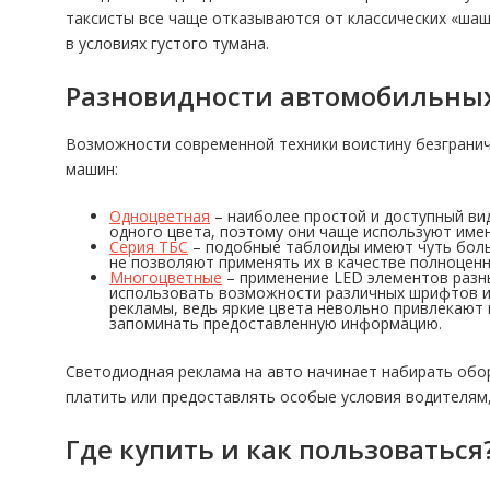
таксисты все чаще отказываются от классических «шаш
в условиях густого тумана.
Разновидности автомобильны
Возможности современной техники воистину безгранич
машин:
Одноцветная
– наиболее простой и доступный ви
одного цвета, поэтому они чаще используют име
Серия ТБС
– подобные таблоиды имеют чуть боль
не позволяют применять их в качестве полноцен
Многоцветные
– применение LED элементов разны
использовать возможности различных шрифтов и 
рекламы, ведь яркие цвета невольно привлекают
запоминать предоставленную информацию.
Светодиодная реклама на авто начинает набирать обо
платить или предоставлять особые условия водителям,
Где купить и как пользоваться