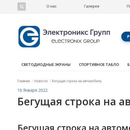
О нас
Галерея
П
Р
СВЕТОДИОДНЫЕ ЭКРАНЫ
СПОРТИВНОЕ ТАБЛО
Б
Главная
/
Новости
/
Бегущая строка на автомобиль
16 Января 2022
Бегущая строка на 
Бегущая строка на автом