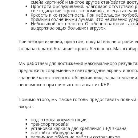
смена картинок и многое другое становится дост
Простота обслуживания. Благодаря отсутствию р
светодиодные экраны экономичны, всегда актуал
Яркость и контрастность. При небольшом потребл
прямыми солнечными лучами. Это неизменно удер
Небольшой вес полотна. Особенно важным такой 
выдерживающих больших нагрузок.
При выборе изделий, при этом, покупатель не ограниче
создавать даже большие экраны бесшовно. Масштабиру
Мы работаем для достижения максимального результат
предложить современные светодиодные экраны и допол
значение качественного обслуживания, наша компания 
невозможно при прямых поставках их КНР.
Помимо этого, мы также готовы предоставить полный с
входят:
подготовка документации;
транспортировка;
установка каркаса для крепления ЛЕД экрана;
настойка оборудования;
первичное обучение работы сотрудников.