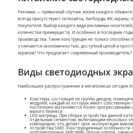
Реклама — привычный спутник жизни каждого обывателя
всегда присутствуют ситилайты, бигборды ЖК-экраны,
покупателя. Выбор каждого вида рекламных носителей,
количества преимуществ. И особенно в последние год
производства. Такие конструкции не только способны 
отличаются экономичностью, доступной ценой и прост
экранов? Что предлагает современный производитель? 
Виды светодиодных экр
Наибольшее распространение в мегаполисах сегодня по
Кластеры, состоящие из группы диодов, помещён
модулей, каждый из которых имеет собственную п
постепенно вытесняются более прогрессивными а
малого бизнеса.
LED-матрицы. При сборке устройства данной кате
отдельным сегментом, включающим несколько эле
компаундом, что делает срок эксплуатации макси
Устройства SMD. Конструкционные особенности т
дополнительных действий. Проще говоря, такие и