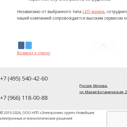
Независимо от выбранного типа
LED экрана
, сотрудни
нашей компанией сопровождается высоким сервисом об
Возврат к списку
+7 (495) 540-42-60
Россия, Москва,
ул. Малая Ботаническая, 
+7 (966) 118-00-88
© 2010-2026, ООО НПП «Электроникс групп» Новейшие
электронные и технологические решения