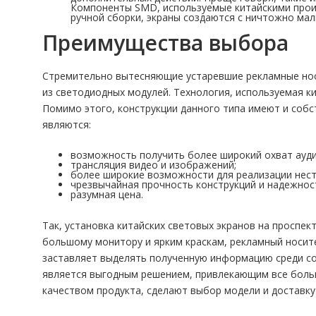
Компоненты SMD, используемые китайскими прои
ручной сборки, экраны создаются с ничтожно ма
Преимущества выбора
Стремительно вытесняющие устаревшие рекламные носи
из светодиодных модулей. Технология, используемая к
Помимо этого, конструкции данного типа имеют и собс
являются:
возможность получить более широкий охват ауди
трансляция видео и изображений;
более широкие возможности для реализации нес
чрезвычайная прочность конструкций и надежност
разумная цена.
Так, установка китайских световых экранов на проспе
большому монитору и ярким краскам, рекламный носит
заставляет выделять полученную информацию среди сот
является выгодным решением, привлекающим все больш
качеством продукта, сделают выбор модели и доставку