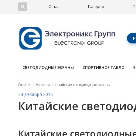
О нас
Галерея
П
Р
СВЕТОДИОДНЫЕ ЭКРАНЫ
СПОРТИВНОЕ ТАБЛО
Б
Главная
/
Новости
/
Китайские светодиодные экраны
24 Декабря 2016
Китайские светодио
Китайские светодиодные