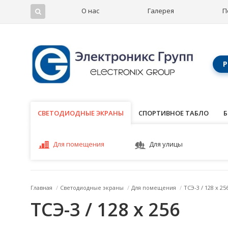
О нас
Галерея
П
Р
СВЕТОДИОДНЫЕ ЭКРАНЫ
СВЕТОДИОДНЫЕ ЭКРАНЫ
СПОРТИВНОЕ ТАБЛО
Б
Для помещения
Для улицы
Главная
/
Светодиодные экраны
/
Для помещения
/
ТСЭ-3 / 128 x 25
ТСЭ-3 / 128 x 256