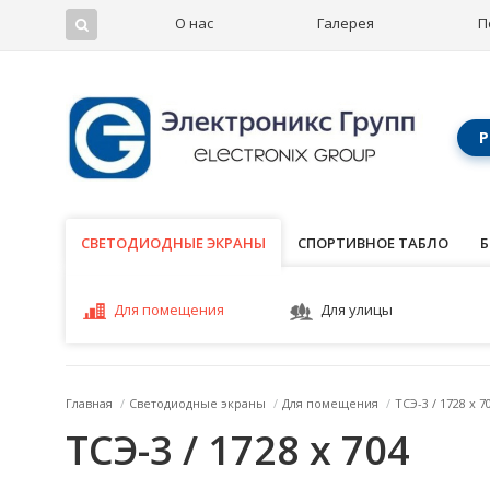
О нас
Галерея
П
Р
СВЕТОДИОДНЫЕ ЭКРАНЫ
СВЕТОДИОДНЫЕ ЭКРАНЫ
СПОРТИВНОЕ ТАБЛО
Б
Для помещения
Для улицы
Главная
/
Светодиодные экраны
/
Для помещения
/
ТСЭ-3 / 1728 x 7
ТСЭ-3 / 1728 x 704