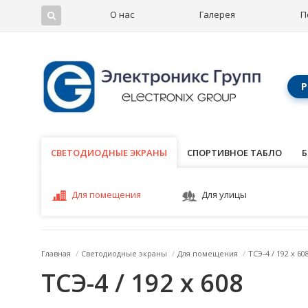
О нас
Галерея
П
Р
СВЕТОДИОДНЫЕ ЭКРАНЫ
СВЕТОДИОДНЫЕ ЭКРАНЫ
СПОРТИВНОЕ ТАБЛО
Б
Для помещения
Для улицы
Главная
/
Светодиодные экраны
/
Для помещения
/
ТСЭ-4 / 192 x 60
ТСЭ-4 / 192 x 608