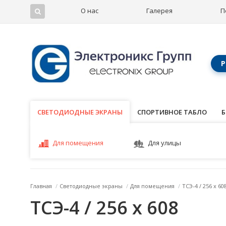
О нас
Галерея
П
Р
СВЕТОДИОДНЫЕ ЭКРАНЫ
СВЕТОДИОДНЫЕ ЭКРАНЫ
СПОРТИВНОЕ ТАБЛО
Б
Для помещения
Для улицы
Главная
/
Светодиодные экраны
/
Для помещения
/
ТСЭ-4 / 256 x 60
ТСЭ-4 / 256 x 608